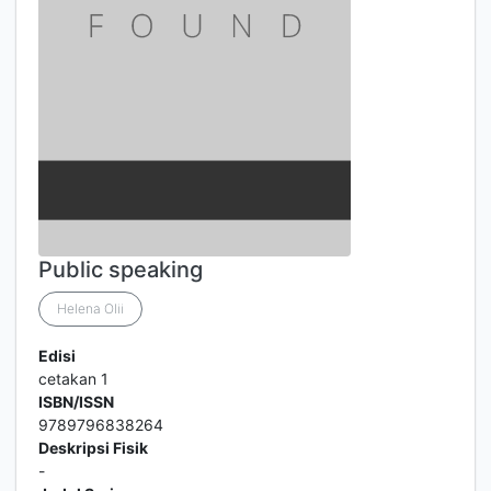
Public speaking
Helena Olii
Edisi
cetakan 1
ISBN/ISSN
9789796838264
Deskripsi Fisik
-