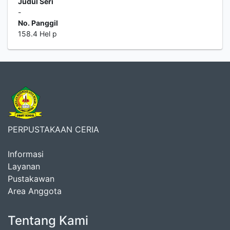
Judul Seri
-
No. Panggil
158.4 Hel p
PERPUSTAKAAN CERIA
Informasi
Layanan
Pustakawan
Area Anggota
Tentang Kami