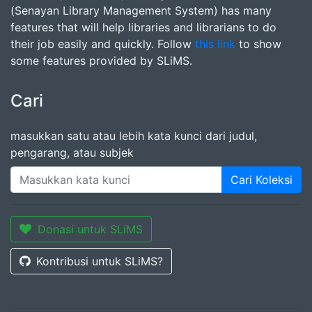
(Senayan Library Management System) has many
features that will help libraries and librarians to do
their job easily and quickly. Follow
this link
to show
some features provided by SLiMS.
Cari
masukkan satu atau lebih kata kunci dari judul,
pengarang, atau subjek
Cari Koleksi
Donasi untuk SLiMS
Kontribusi untuk SLiMS?