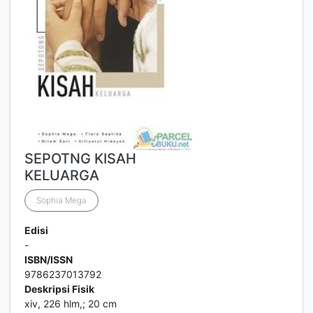
SEPOTNG KISAH
KELUARGA
Sophia Mega
Edisi
-
ISBN/ISSN
9786237013792
Deskripsi Fisik
xiv, 226 hlm,; 20 cm