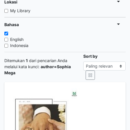
Lokasi
My Library
Bahasa
English
Indonesia
Sort by
Ditemukan
1
dari pencarian Anda
melalui kata kunci:
author=Sophia
Mega