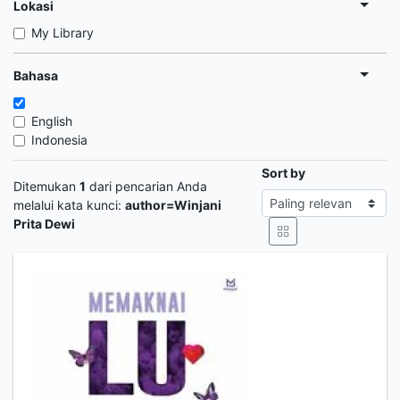
Lokasi
My Library
Bahasa
English
Indonesia
Sort by
Ditemukan
1
dari pencarian Anda
melalui kata kunci:
author=Winjani
Prita Dewi