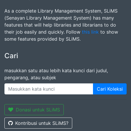
As a complete Library Management System, SLiMS
(Senayan Library Management System) has many
features that will help libraries and librarians to do
their job easily and quickly. Follow
this link
to show
some features provided by SLiMS.
Cari
masukkan satu atau lebih kata kunci dari judul,
pengarang, atau subjek
Cari Koleksi
Donasi untuk SLiMS
Kontribusi untuk SLiMS?