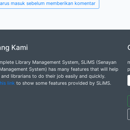
arus masuk sebelum memberikan komentar
ang Kami
mplete Library Management System, SLiMS (Senayan
m
 Management System) has many features that will help
p
s and librarians to do their job easily and quickly.
his link
to show some features provided by SLiMS.