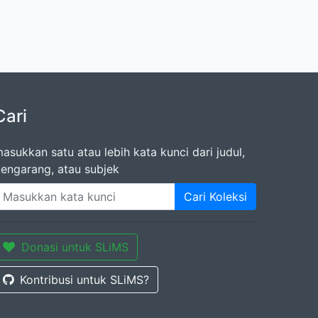
Cari
asukkan satu atau lebih kata kunci dari judul,
engarang, atau subjek
Cari Koleksi
Donasi untuk SLiMS
Kontribusi untuk SLiMS?