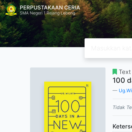
PERPUSTAKAAN CERIA
SMA Negeri 1 Rejang Lebong
Text
100 d
Ug.Wi
Tidak Te
Keters