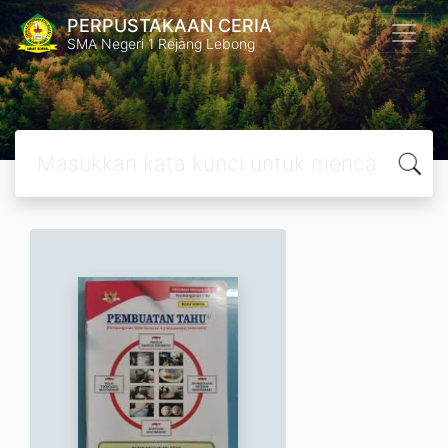
PERPUSTAKAAN CERIA
SMA Negeri 1 Rejang Lebong