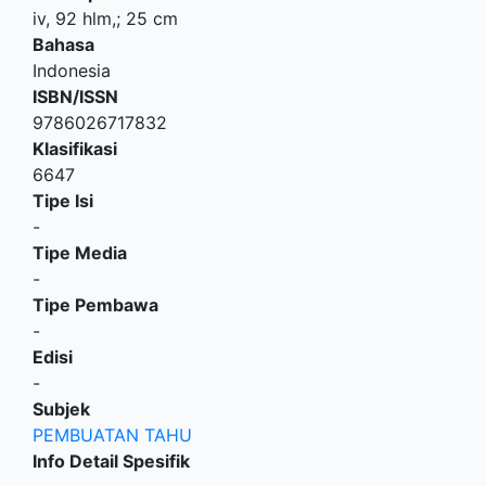
iv, 92 hlm,; 25 cm
Bahasa
Indonesia
ISBN/ISSN
9786026717832
Klasifikasi
6647
Tipe Isi
-
Tipe Media
-
Tipe Pembawa
-
Edisi
-
Subjek
PEMBUATAN TAHU
Info Detail Spesifik