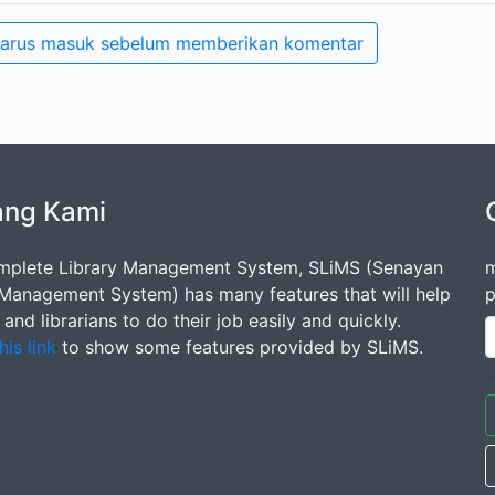
arus masuk sebelum memberikan komentar
ang Kami
mplete Library Management System, SLiMS (Senayan
m
 Management System) has many features that will help
p
s and librarians to do their job easily and quickly.
his link
to show some features provided by SLiMS.