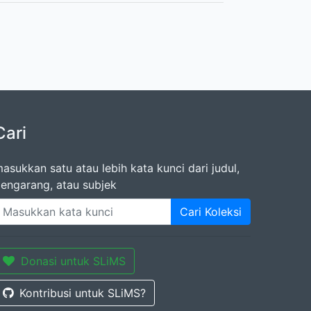
Cari
asukkan satu atau lebih kata kunci dari judul,
engarang, atau subjek
Cari Koleksi
Donasi untuk SLiMS
Kontribusi untuk SLiMS?