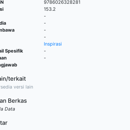
SN
9786026328281
si
153.2
-
dia
-
embawa
-
-
Inspirasi
il Spesifik
-
aan
-
ngjawab
ain/terkait
sedia versi lain
an Berkas
da Data
tar