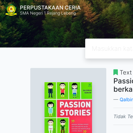
PERPUSTAKAAN CERIA
SMA Negeri 1 Rejang Lebong
Text
Passi
berka
Qalbi
Tidak Te