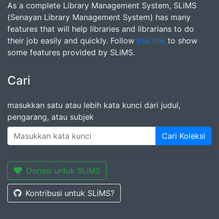
As a complete Library Management System, SLiMS
(Senayan Library Management System) has many
features that will help libraries and librarians to do
their job easily and quickly. Follow
this link
to show
some features provided by SLiMS.
Cari
masukkan satu atau lebih kata kunci dari judul,
pengarang, atau subjek
Cari Koleksi
Donasi untuk SLiMS
Kontribusi untuk SLiMS?