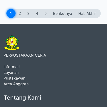
1
2
3
4
5
Berikutnya
Hal. Akhir
PERPUSTAKAAN CERIA
Informasi
Layanan
Pustakawan
Area Anggota
Tentang Kami