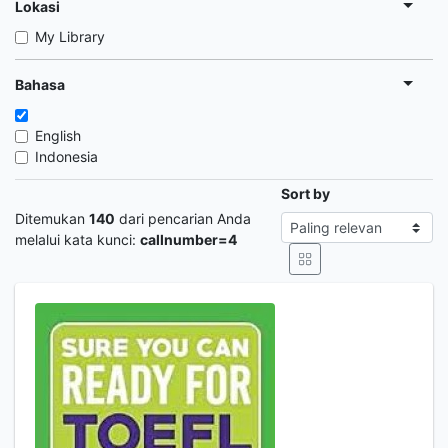
Lokasi
My Library
Bahasa
English
Indonesia
Sort by
Ditemukan
140
dari pencarian Anda
melalui kata kunci:
callnumber=4