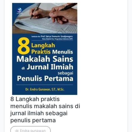
8 Langkah praktis
menulis makalah sains di
jurnal ilmiah sebagai
penulis pertama
dr, Endra gunawan