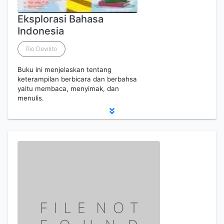
Eksplorasi Bahasa
Indonesia
Rio Devilito
Buku ini menjelaskan tentang
keterampilan berbicara dan berbahsa
yaitu membaca, menyimak, dan
menulis.