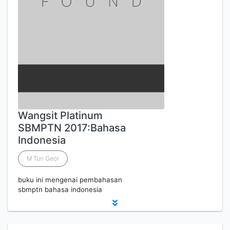
Wangsit Platinum
SBMPTN 2017:Bahasa
Indonesia
M Turi Geor
buku ini mengenai pembahasan
sbmptn bahasa indonesia