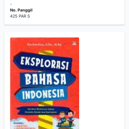
-
No. Panggil
425 PAR S