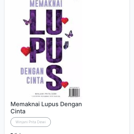
Memaknai Lupus Dengan
Cinta
Winjani Prita Dewi