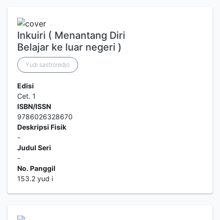
Inkuiri ( Menantang Diri
Belajar ke luar negeri )
Yudi sastroredjo
Edisi
Cet. 1
ISBN/ISSN
9786026328670
Deskripsi Fisik
-
Judul Seri
-
No. Panggil
153.2 yud i