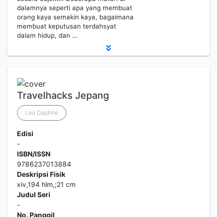
dalamnya seperti apa yang membuat
orang kaya semakin kaya, bagaimana
membuat keputusan terdahsyat
dalam hidup, dan …
Travelhacks Jepang
Leo Daphne
Edisi
-
ISBN/ISSN
9786237013884
Deskripsi Fisik
xiv,194 hlm,;21 cm
Judul Seri
-
No. Panggil