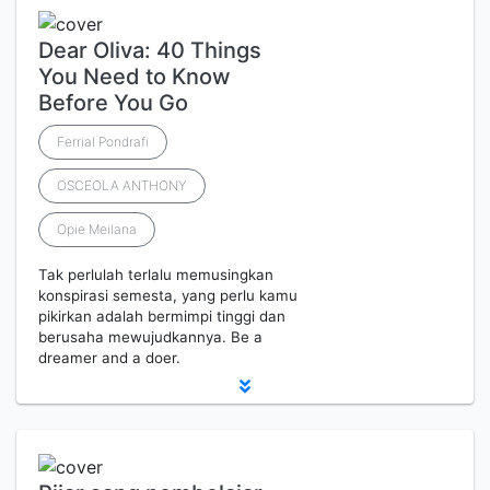
Dear Oliva: 40 Things
You Need to Know
Before You Go
Ferrial Pondrafi
OSCEOLA ANTHONY
Opie Meilana
Tak perlulah terlalu memusingkan
konspirasi semesta, yang perlu kamu
pikirkan adalah bermimpi tinggi dan
berusaha mewujudkannya. Be a
dreamer and a doer.