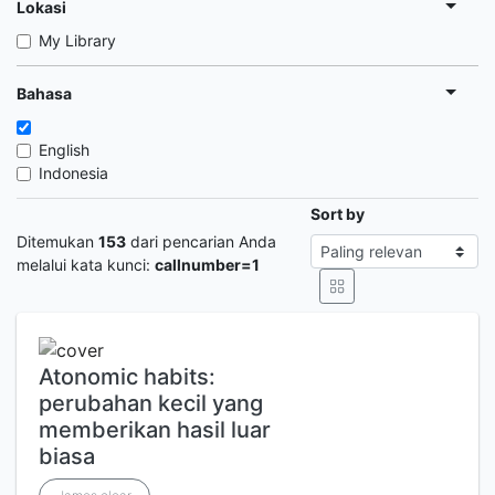
Lokasi
My Library
Bahasa
English
Indonesia
Sort by
Ditemukan
153
dari pencarian Anda
melalui kata kunci:
callnumber=1
Atonomic habits:
perubahan kecil yang
memberikan hasil luar
biasa