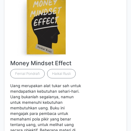
Money Mindset Effect
Ferrial Pondrafi
Haikal Rusli
Uang merupakan alat tukar sah untuk
mendapatkan kebutuhan sehari-hari.
Uang bukanlah segalanya, namun
untuk memenuhi kebutuhan
membutuhkan uang. Buku ini
mengajak para pembaca untuk
memahami pola pikir yang benar
tentang uang, untuk melihat uang
secara objektif. Beberapa materi di