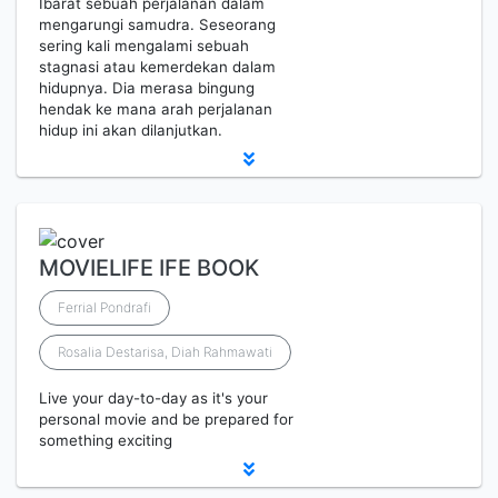
Ibarat sebuah perjalanan dalam
mengarungi samudra. Seseorang
sering kali mengalami sebuah
stagnasi atau kemerdekan dalam
hidupnya. Dia merasa bingung
hendak ke mana arah perjalanan
hidup ini akan dilanjutkan.
MOVIELIFE IFE BOOK
Ferrial Pondrafi
Rosalia Destarisa, Diah Rahmawati
Live your day-to-day as it's your
personal movie and be prepared for
something exciting