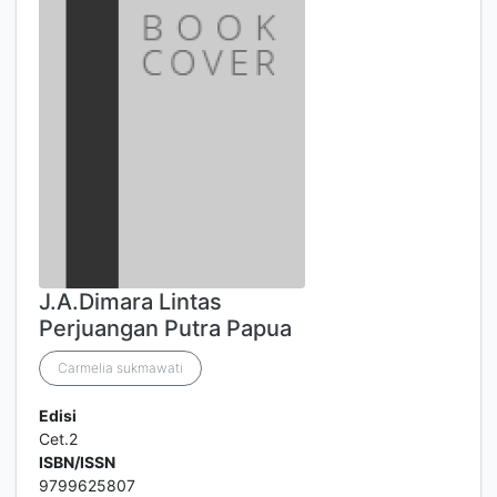
J.A.Dimara Lintas
Perjuangan Putra Papua
Carmelia sukmawati
Edisi
Cet.2
ISBN/ISSN
9799625807