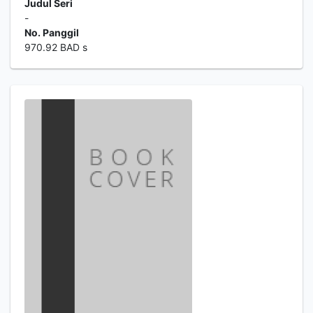
Judul Seri
-
No. Panggil
970.92 BAD s