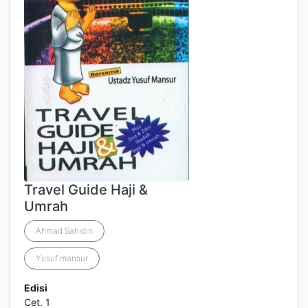
Travel Guide Haji &
Umrah
Ahmad Sahidin
Yusuf mansur
Edisi
Cet. 1