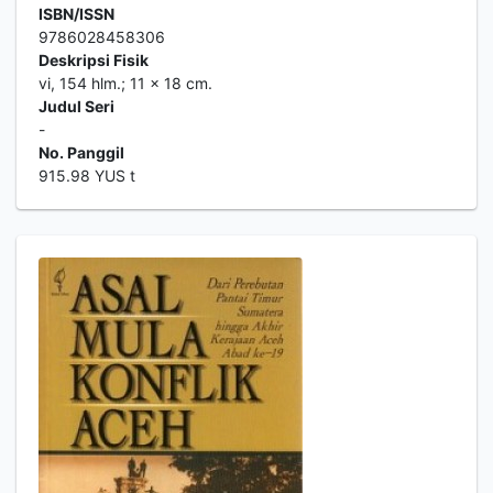
ISBN/ISSN
9786028458306
Deskripsi Fisik
vi, 154 hlm.; 11 x 18 cm.
Judul Seri
-
No. Panggil
915.98 YUS t