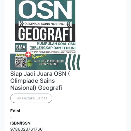
Siap Jadi Juara OSN (
Olimpiade Sains
Nasional) Geografi
Tim Pustaka Cerdas
Edisi
-
ISBN/ISSN
9786023761760