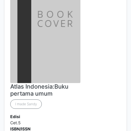
Atlas Indonesia:Buku
pertama umum
I made Sandy
Edisi
Cet.5
ISBN/ISSN