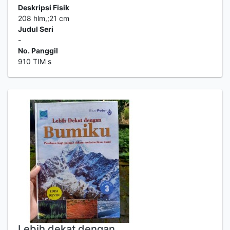
Deskripsi Fisik
208 hlm,;21 cm
Judul Seri
-
No. Panggil
910 TIM s
Lebih dekat dengan