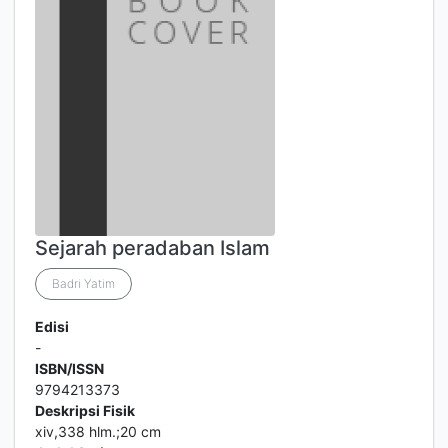
Sejarah peradaban Islam
Badri Yatim
Edisi
-
ISBN/ISSN
9794213373
Deskripsi Fisik
xiv,338 hlm.;20 cm