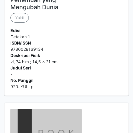
Penemuan yang
Mengubah Dunia
Yuldi
Edisi
Cetakan 1
ISBN/ISSN
9786028169134
Deskripsi Fisik
vi, 74 hlm.; 14,5 x 21 cm
Judul Seri
-
No. Panggil
920. YUL. p