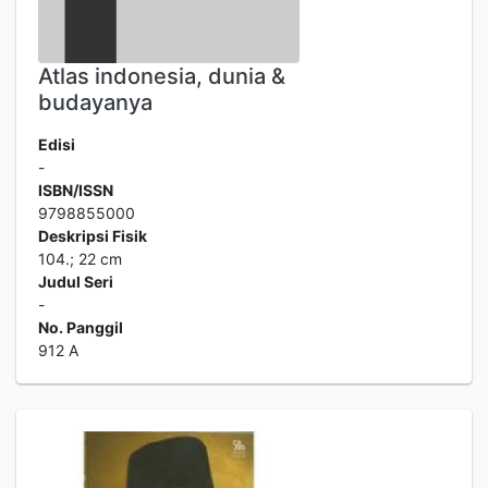
Atlas indonesia, dunia &
budayanya
Edisi
-
ISBN/ISSN
9798855000
Deskripsi Fisik
104.; 22 cm
Judul Seri
-
No. Panggil
912 A