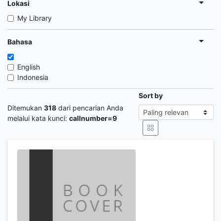
Lokasi
My Library
Bahasa
English
Indonesia
Sort by
Ditemukan
318
dari pencarian Anda
melalui kata kunci:
callnumber=9