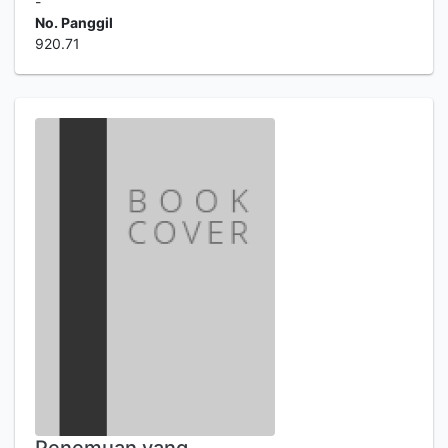
-
No. Panggil
920.71