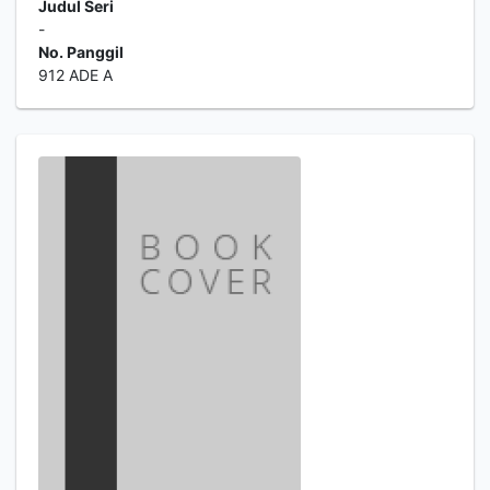
Judul Seri
-
No. Panggil
912 ADE A