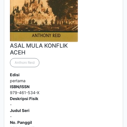
ASAL MULA KONFLIK
ACEH
Anthoni Reid
Edisi
pertama
ISBN/ISSN
979-461-534-X
Deskripsi Fisik
-
Judul Seri
-
No. Panggil