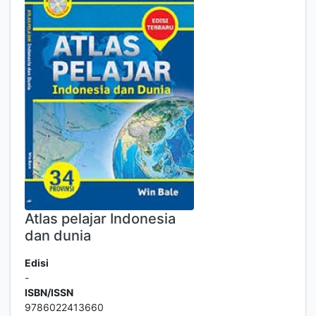
Atlas pelajar Indonesia
dan dunia
Edisi
-
ISBN/ISSN
9786022413660