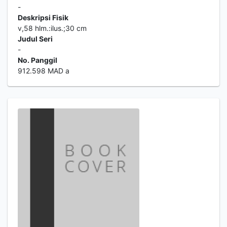
-
Deskripsi Fisik
v,58 hlm.:ilus.;30 cm
Judul Seri
-
No. Panggil
912.598 MAD a