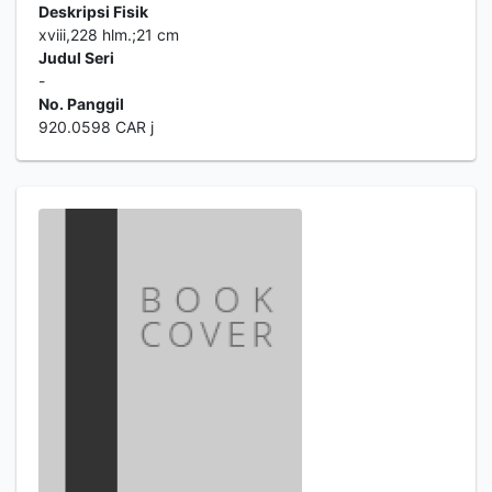
Deskripsi Fisik
xviii,228 hlm.;21 cm
Judul Seri
-
No. Panggil
920.0598 CAR j