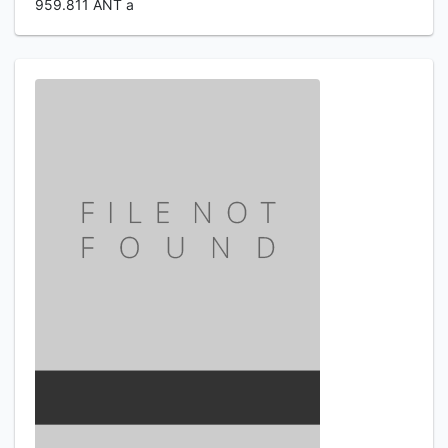
959.811 ANT a