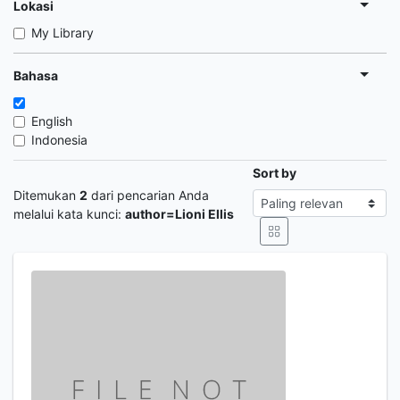
Lokasi
My Library
Bahasa
English
Indonesia
Sort by
Ditemukan
2
dari pencarian Anda
melalui kata kunci:
author=Lioni Ellis