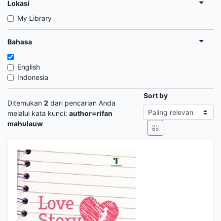
Lokasi
My Library
Bahasa
English
Indonesia
Sort by
Ditemukan
2
dari pencarian Anda
melalui kata kunci:
author=rifan
mahulauw