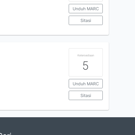
Unduh MARC
Sitasi
Ketersediaan
5
Unduh MARC
Sitasi