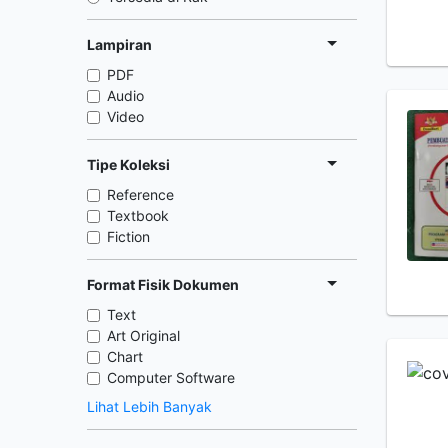
Lampiran
PDF
Audio
Video
Tipe Koleksi
Reference
Textbook
Fiction
Format Fisik Dokumen
Text
Art Original
Chart
Computer Software
Lihat Lebih Banyak