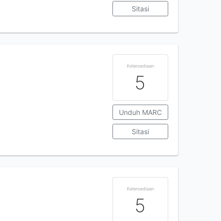
Sitasi
Ketersediaan
5
Unduh MARC
Sitasi
Ketersediaan
5