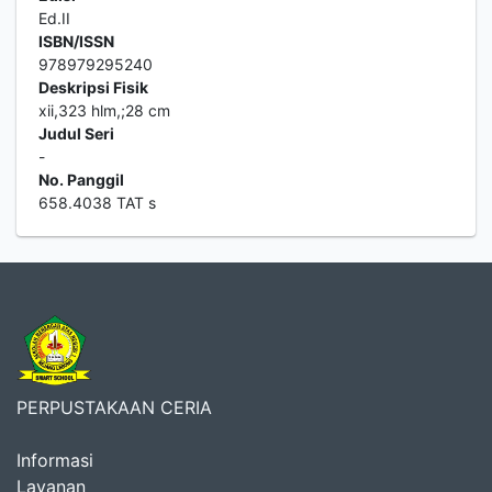
Ed.II
ISBN/ISSN
978979295240
Deskripsi Fisik
xii,323 hlm,;28 cm
Judul Seri
-
No. Panggil
658.4038 TAT s
PERPUSTAKAAN CERIA
Informasi
Layanan