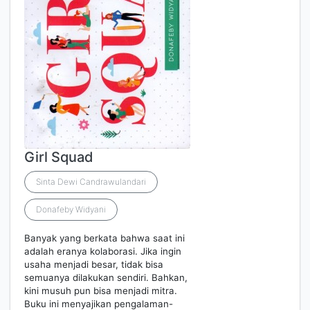
Girl Squad
Sinta Dewi Candrawulandari
Donafeby Widyani
Banyak yang berkata bahwa saat ini
adalah eranya kolaborasi. Jika ingin
usaha menjadi besar, tidak bisa
semuanya dilakukan sendiri. Bahkan,
kini musuh pun bisa menjadi mitra.
Buku ini menyajikan pengalaman-