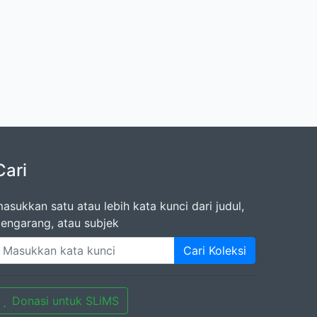
Cari
asukkan satu atau lebih kata kunci dari judul,
engarang, atau subjek
Cari Koleksi
Donasi untuk SLiMS