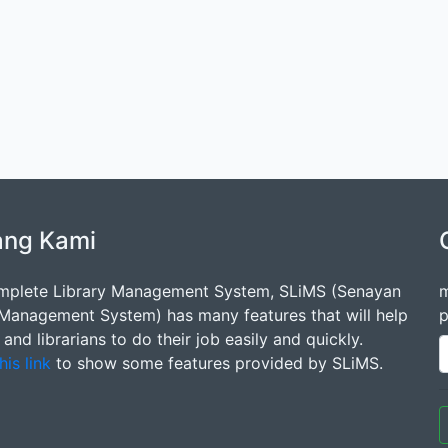
ang Kami
mplete Library Management System, SLiMS (Senayan
m
 Management System) has many features that will help
p
s and librarians to do their job easily and quickly.
his link
to show some features provided by SLiMS.