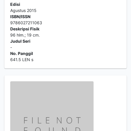
Edisi
Agustus 2015
ISBN/ISSN
9786027211063
Deskripsi Fisik
96 hlm.; 19 cm.
Judul Seri
-
No. Panggil
641.5 LEN s