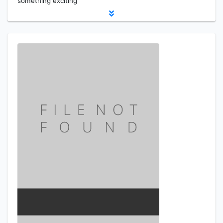
something exciting