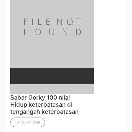
Sabar Gorky;100 nilai
Hidup keterbatasan di
tengangah keterbatasan
Ferrial Pondrafi