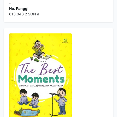
-
No. Panggil
613.043 2 SON a