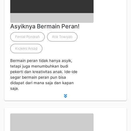
Asyiknya Bermain Peran!
Ferrial Pondrafi
Atik Triwiyati
Kickers Arsad
Bermain peran tidak hanya asyik,
tetapi juga menumbuhkan budi
pekerti dan kreativitas anak. Ide-ide
segar bermain peran pun bisa
didapat dari mana saja dan kapan
saja.