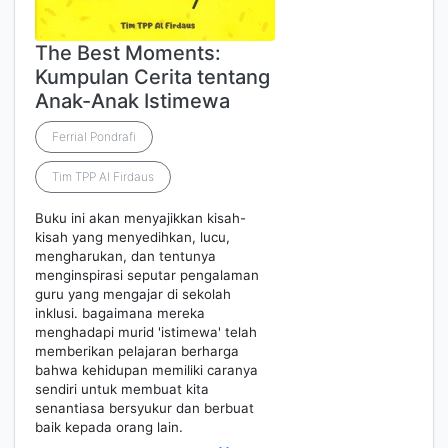
The Best Moments:
Kumpulan Cerita tentang
Anak-Anak Istimewa
Ferrial Pondrafi
Tim TPP Al Firdaus
Buku ini akan menyajikkan kisah-
kisah yang menyedihkan, lucu,
mengharukan, dan tentunya
menginspirasi seputar pengalaman
guru yang mengajar di sekolah
inklusi. bagaimana mereka
menghadapi murid 'istimewa' telah
memberikan pelajaran berharga
bahwa kehidupan memiliki caranya
sendiri untuk membuat kita
senantiasa bersyukur dan berbuat
baik kepada orang lain.