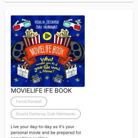
MOVIELIFE IFE BOOK
Ferrial Pondrafi
Rosalia Destarisa, Diah Rahmawati
Live your day-to-day as it's your
personal movie and be prepared for