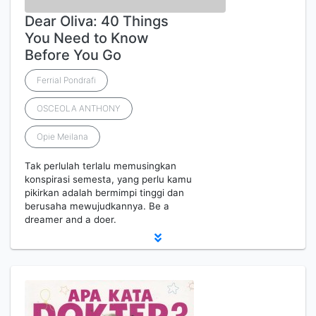
Dear Oliva: 40 Things
You Need to Know
Before You Go
Ferrial Pondrafi
OSCEOLA ANTHONY
Opie Meilana
Tak perlulah terlalu memusingkan
konspirasi semesta, yang perlu kamu
pikirkan adalah bermimpi tinggi dan
berusaha mewujudkannya. Be a
dreamer and a doer.