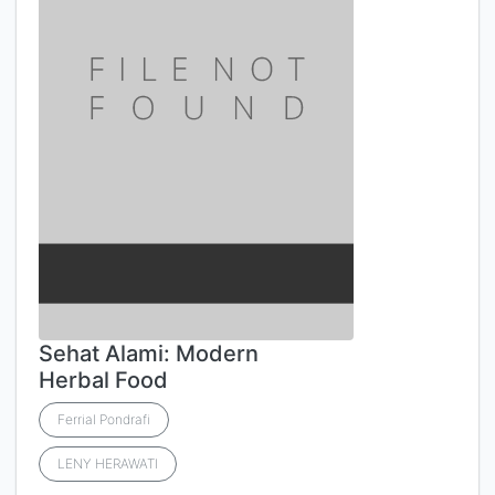
Sehat Alami: Modern
Herbal Food
Ferrial Pondrafi
LENY HERAWATI