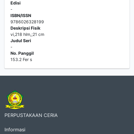
Edisi
-
ISBN/ISSN
9786026328199
Deskripsi Fisik
vi,218 hlm,;21 cm
Judul Seri
-
No. Panggil
153.2 Fer s
PERPUSTAKAAN CERIA
Informasi