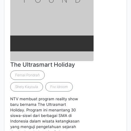
The Ultrasmart Holiday
Ferrial Pondrafi
Shely Kayoula
Fivi Idroom
NTV membuat program reality show
baru bernama The Ultrasmart
Holiday. Program ini menantang 30
siswa-siswi dari berbagai SMA di
Indonesia dalam wisata ketangkasan
yang menguji pengetahuan sejarah