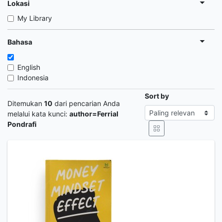
Lokasi
My Library
Bahasa
English
Indonesia
Sort by
Ditemukan
10
dari pencarian Anda
melalui kata kunci:
author=Ferrial
Pondrafi