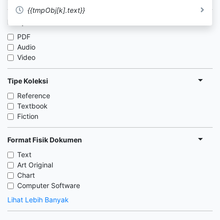
{{tmpObj[k].text}}
Lampiran
PDF
Audio
Video
Tipe Koleksi
Reference
Textbook
Fiction
Format Fisik Dokumen
Text
Art Original
Chart
Computer Software
Lihat Lebih Banyak