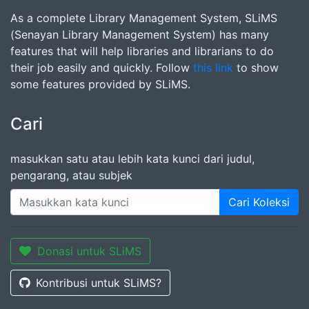
As a complete Library Management System, SLiMS
(Senayan Library Management System) has many
features that will help libraries and librarians to do
their job easily and quickly. Follow
this link
to show
some features provided by SLiMS.
Cari
masukkan satu atau lebih kata kunci dari judul,
pengarang, atau subjek
Cari Koleksi
Donasi untuk SLiMS
Kontribusi untuk SLiMS?