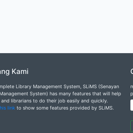
ang Kami
mplete Library Management System, SLiMS (Senayan
m
 Management System) has many features that will help
p
s and librarians to do their job easily and quickly.
his link
to show some features provided by SLiMS.