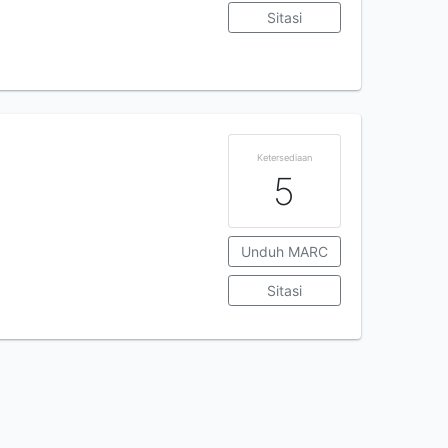
Sitasi
Ketersediaan
5
Unduh MARC
Sitasi