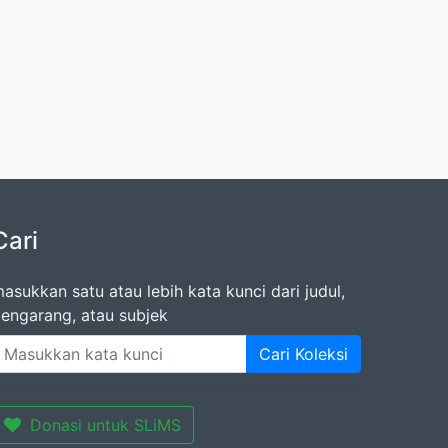
Cari
asukkan satu atau lebih kata kunci dari judul,
engarang, atau subjek
Cari Koleksi
Donasi untuk SLiMS