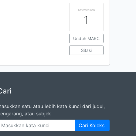
Ketersediaan
1
Unduh MARC
Sitasi
Cari
asukkan satu atau lebih kata kunci dari judul,
engarang, atau subjek
Cari Koleksi