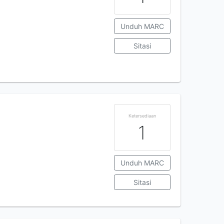
Unduh MARC
Sitasi
Ketersediaan
1
Unduh MARC
Sitasi