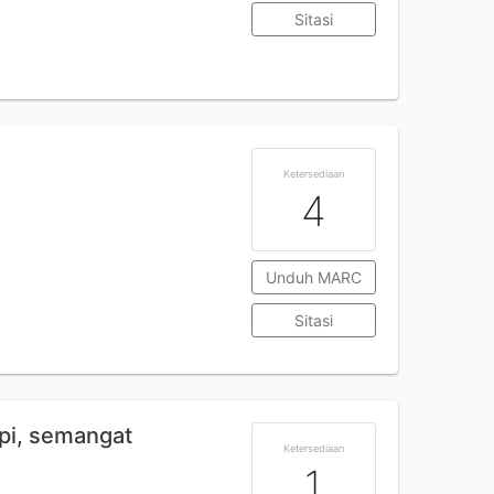
Sitasi
Ketersediaan
4
Unduh MARC
Sitasi
pi, semangat
Ketersediaan
1